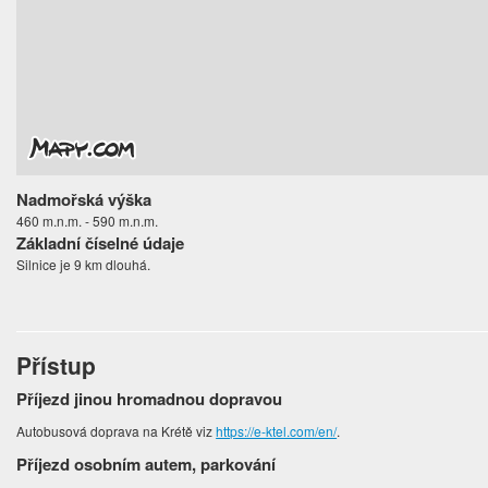
Nadmořská výška
460 m.n.m. - 590 m.n.m.
Základní číselné údaje
Silnice je 9 km dlouhá.
Přístup
Příjezd jinou hromadnou dopravou
Autobusová doprava na Krétě viz
https://e-ktel.com/en/
.
Příjezd osobním autem, parkování