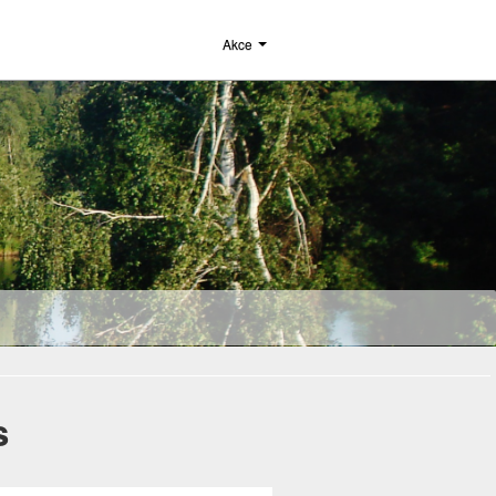
Akce
s