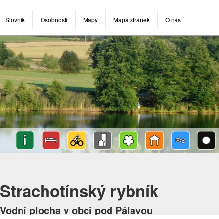
Slovník
Osobnosti
Mapy
Mapa stránek
O nás
Strachotínský rybník
Vodní plocha v obci pod Pálavou