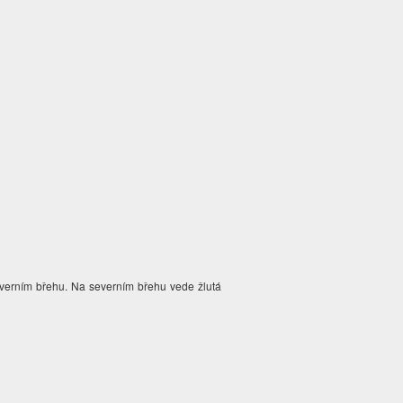
severním břehu. Na severním břehu vede žlutá