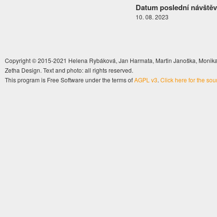
Datum poslední návštěv
10. 08. 2023
Copyright © 2015-2021 Helena Rybáková, Jan Harmata, Martin Janoška, Monika 
Zetha Design. Text and photo: all rights reserved.
This program is Free Software under the terms of
AGPL v3
.
Click here for the so