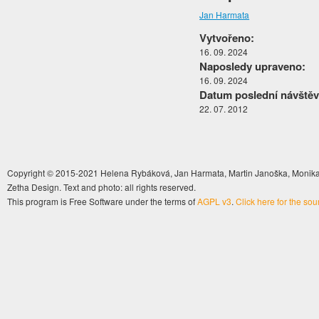
Jan Harmata
Vytvořeno:
16. 09. 2024
Naposledy upraveno:
16. 09. 2024
Datum poslední návštěv
22. 07. 2012
Copyright © 2015-2021 Helena Rybáková, Jan Harmata, Martin Janoška, Monika 
Zetha Design. Text and photo: all rights reserved.
This program is Free Software under the terms of
AGPL v3
.
Click here for the so