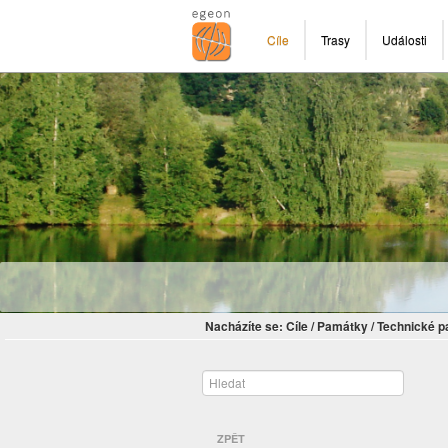
Cíle
Trasy
Události
Nacházíte se:
Cíle
/
Památky
/
Technické 
ZPĚT