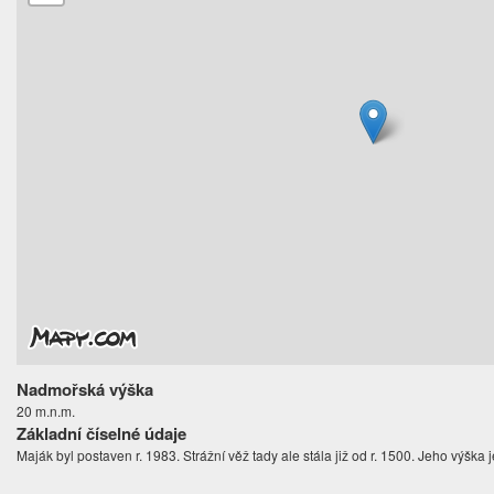
Nadmořská výška
20 m.n.m.
Základní číselné údaje
Maják byl postaven r. 1983. Strážní věž tady ale stála již od r. 1500. Jeho výška 