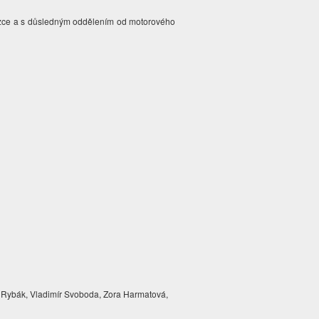
tezce a s důsledným oddělením od motorového
 Rybák, Vladimír Svoboda, Zora Harmatová,