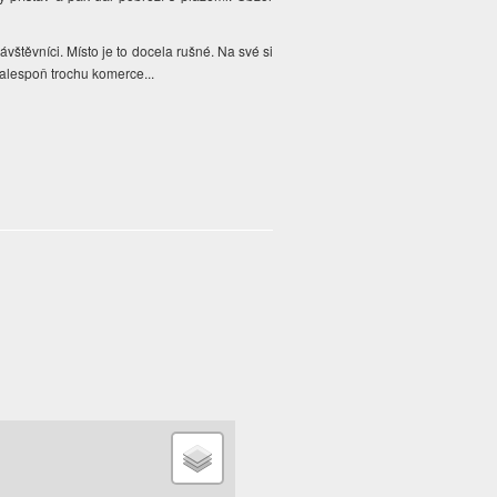
ávštěvníci. Místo je to docela rušné. Na své si
 alespoň trochu komerce...