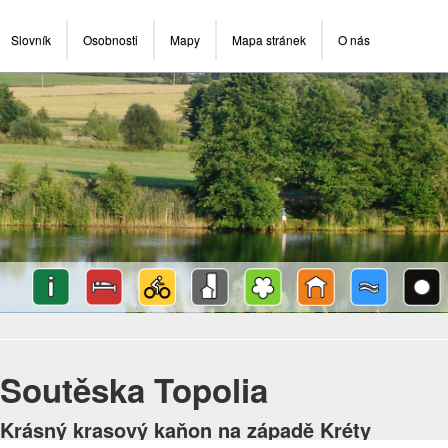
Slovník
Osobnosti
Mapy
Mapa stránek
O nás
Soutěska Topolia
Krásný krasový kaňon na západě Kréty