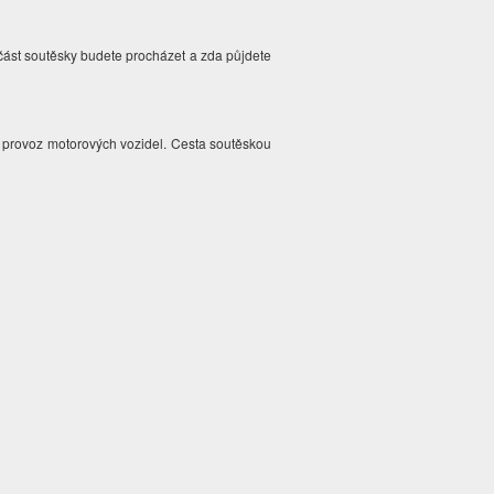
 část soutěsky budete procházet a zda půjdete
na provoz motorových vozidel. Cesta soutěskou