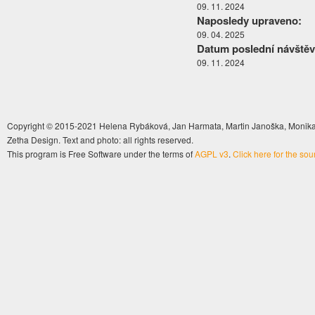
09. 11. 2024
Naposledy upraveno:
09. 04. 2025
Datum poslední návštěv
09. 11. 2024
Copyright © 2015-2021 Helena Rybáková, Jan Harmata, Martin Janoška, Monika 
Zetha Design. Text and photo: all rights reserved.
This program is Free Software under the terms of
AGPL v3
.
Click here for the so