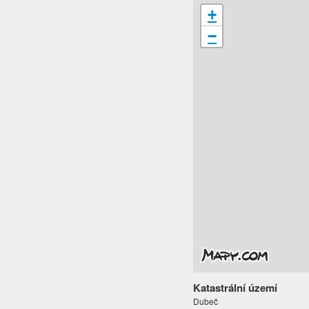
+
−
Katastrální území
Dubeč