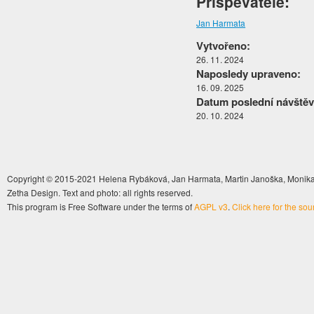
Přispěvatelé:
Jan Harmata
Vytvořeno:
26. 11. 2024
Naposledy upraveno:
16. 09. 2025
Datum poslední návštěv
20. 10. 2024
Copyright © 2015-2021 Helena Rybáková, Jan Harmata, Martin Janoška, Monika 
Zetha Design. Text and photo: all rights reserved.
This program is Free Software under the terms of
AGPL v3
.
Click here for the so