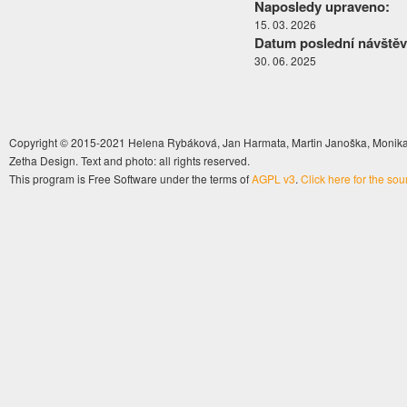
Naposledy upraveno:
15. 03. 2026
Datum poslední návštěv
30. 06. 2025
Copyright © 2015-2021 Helena Rybáková, Jan Harmata, Martin Janoška, Monika 
Zetha Design. Text and photo: all rights reserved.
This program is Free Software under the terms of
AGPL v3
.
Click here for the so