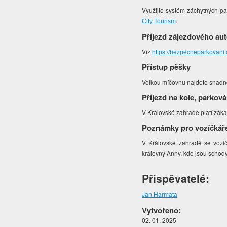
Využijte systém záchytných pa
.
City Tourism
Příjezd zájezdového au
Viz
https://bezpecneparkovani
Přístup pěšky
Velkou míčovnu najdete snadno
Příjezd na kole, parková
V Královské zahradě platí záka
Poznámky pro vozíčkář
V Královské zahradě se vozí
královny Anny, kde jsou schod
Přispěvatelé:
Jan Harmata
Vytvořeno:
02. 01. 2025