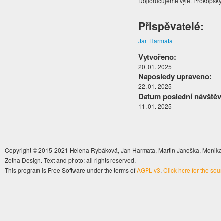
Doporučujeme výlet Prokopským
Přispěvatelé:
Jan Harmata
Vytvořeno:
20. 01. 2025
Naposledy upraveno:
22. 01. 2025
Datum poslední návštěv
11. 01. 2025
Copyright © 2015-2021 Helena Rybáková, Jan Harmata, Martin Janoška, Monika 
Zetha Design. Text and photo: all rights reserved.
This program is Free Software under the terms of
AGPL v3
.
Click here for the so