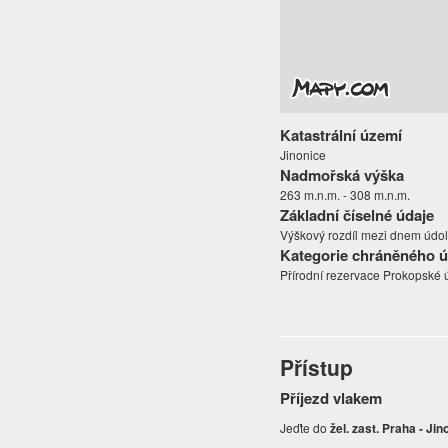
Katastrální území
Jinonice
Nadmořská výška
263 m.n.m. - 308 m.n.m.
Základní číselné údaje
Výškový rozdíl mezi dnem údolí 
Kategorie chráněného 
Přírodní rezervace Prokopské 
Přístup
Příjezd vlakem
Jeďte do
ž
el. zast. Praha - Jin