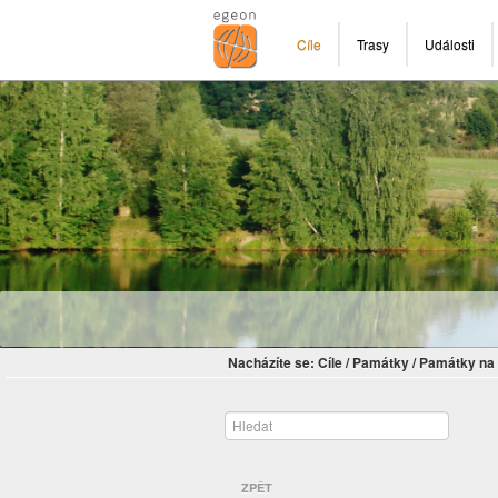
Cíle
Trasy
Události
Nacházíte se:
Cíle
/
Památky
/
Památky na 
ZPĚT