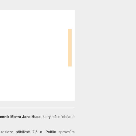
omník Mistra Jana Husa
, který místní občané
ozloze přibližně 7,5 a. Patřila správcům