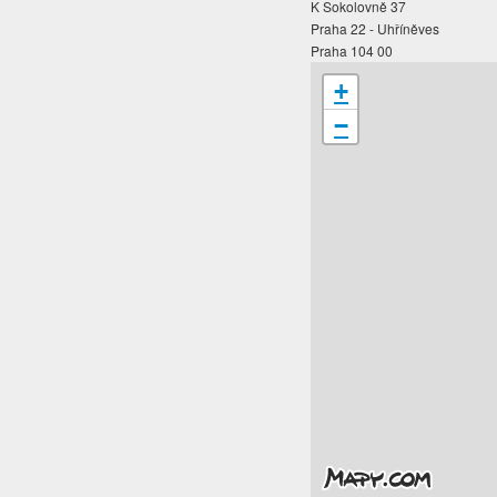
K Sokolovně 37
Praha 22 - Uhříněves
Praha 104 00
+
−