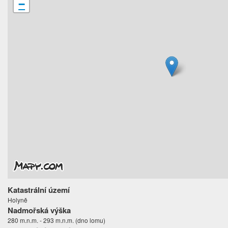
−
Katastrální území
Holyně
Nadmořská výška
280 m.n.m. - 293 m.n.m. (dno lomu)