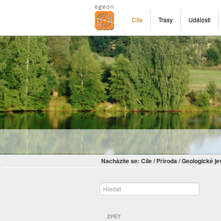
Cíle
Trasy
Události
Nacházíte se:
Cíle
/
Příroda
/
Geologické je
ZPĚT