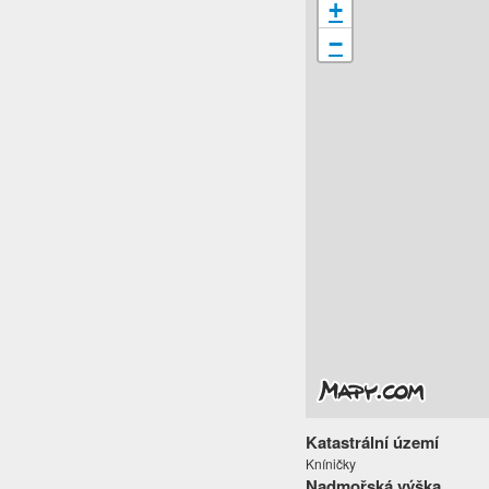
+
−
Katastrální území
Kníničky
Nadmořská výška