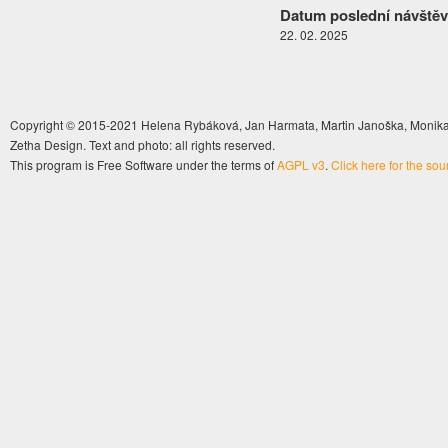
Datum poslední návštěv
22. 02. 2025
Copyright © 2015-2021 Helena Rybáková, Jan Harmata, Martin Janoška, Monika 
Zetha Design. Text and photo: all rights reserved.
This program is Free Software under the terms of
AGPL v3
.
Click here for the so