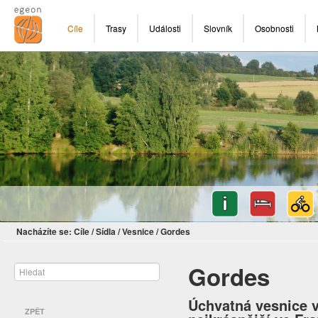
Cíle
Trasy
Události
Slovník
Osobnosti
Nacházíte se:
Cíle
/
Sídla
/
Vesnice
/
Gordes
Gordes
Úchvatná vesnice 
ZPĚT