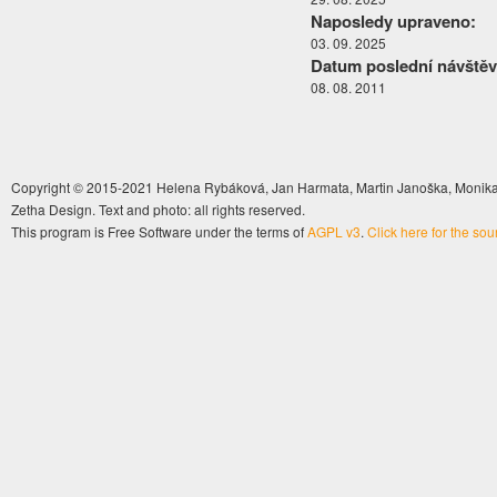
Naposledy upraveno:
03. 09. 2025
Datum poslední návštěv
08. 08. 2011
Copyright © 2015-2021 Helena Rybáková, Jan Harmata, Martin Janoška, Monika 
Zetha Design. Text and photo: all rights reserved.
This program is Free Software under the terms of
AGPL v3
.
Click here for the so