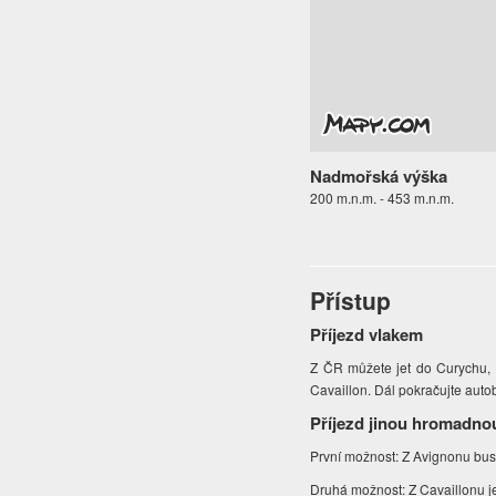
Nadmořská výška
200 m.n.m. - 453 m.n.m.
Přístup
Příjezd vlakem
Z ČR můžete jet do Curychu, 
Cavaillon. Dál pokračujte aut
Příjezd jinou hromadno
První možnost: Z Avignonu bus 
Druhá možnost: Z Cavaillonu j