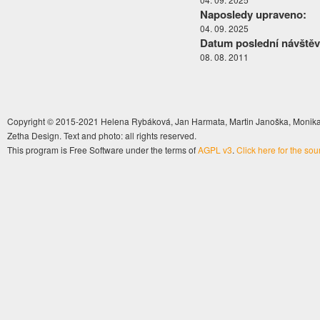
Naposledy upraveno:
04. 09. 2025
Datum poslední návštěv
08. 08. 2011
Copyright © 2015-2021 Helena Rybáková, Jan Harmata, Martin Janoška, Monika 
Zetha Design. Text and photo: all rights reserved.
This program is Free Software under the terms of
AGPL v3
.
Click here for the so