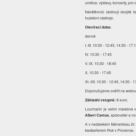
umělce, výstavy, koncerty, pro
Návštěvníci obdivují dvojité t
hudební nástroje.
Otevírací doba:
denně
I.-III. 10:30 - 12:45, 14:30 - 17:
IV. 10:30 - 17:45
V.-IX. 10:30 - 18:45
X. 10:30 - 17:45
XI.-XII. 10:30 - 12:45, 14:30 - 1
Doporučujeme ověřit na webový
Základní vstupné:
8 euro.
Lourmarin je velmi malebná ve
Albert Camus
, spisovatel a n
A v nedalekém Ménerbesu žil 
bestsellerem Rok v Provence.