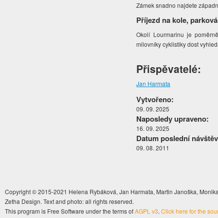
Zámek snadno najdete západn
Příjezd na kole, parková
Okolí Lourmarinu je poměrně
milovníky cyklistiky dost vyhl
Přispěvatelé:
Jan Harmata
Vytvořeno:
09. 09. 2025
Naposledy upraveno:
16. 09. 2025
Datum poslední návštěv
09. 08. 2011
Copyright © 2015-2021 Helena Rybáková, Jan Harmata, Martin Janoška, Monika 
Zetha Design. Text and photo: all rights reserved.
This program is Free Software under the terms of
AGPL v3
.
Click here for the so