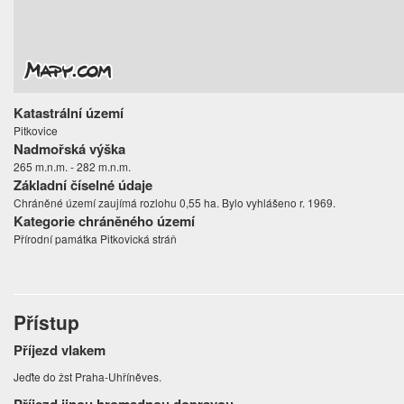
Katastrální území
Pitkovice
Nadmořská výška
265 m.n.m. - 282 m.n.m.
Základní číselné údaje
Chráněné území zaujímá rozlohu 0,55 ha. Bylo vyhlášeno r. 1969.
Kategorie chráněného území
Přírodní památka Pitkovická stráň
Přístup
Příjezd vlakem
Jeďte do žst Praha-Uhříněves.