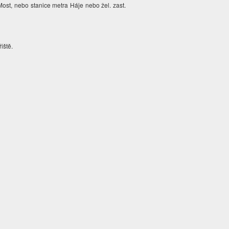
ost, nebo stanice metra Háje nebo žel. zast.
řiště.