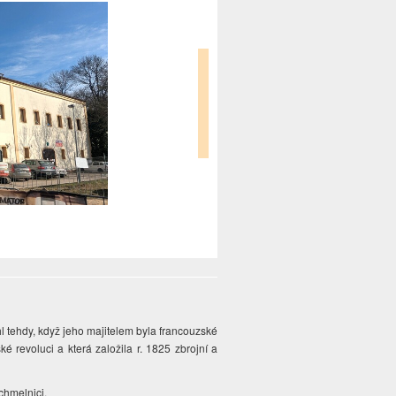
l tehdy, když jeho majitelem byla francouzské
ké revoluci a která založila r. 1825 zbrojní a
 chmelnici.