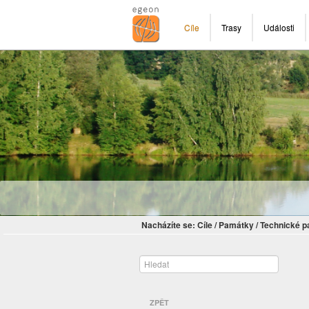
Cíle
Trasy
Události
Nacházíte se:
Cíle
/
Památky
/
Technické 
ZPĚT