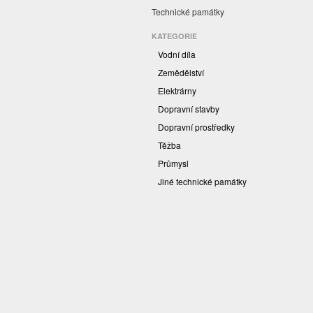
Technické památky
KATEGORIE
Vodní díla
Zemědělství
Elektrárny
Dopravní stavby
Dopravní prostředky
Těžba
Průmysl
Jiné technické památky