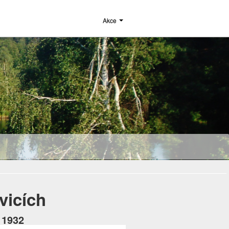
Akce
vicích
 1932