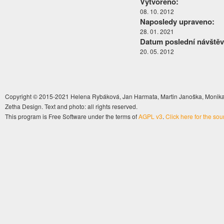
Vytvořeno:
08. 10. 2012
Naposledy upraveno:
28. 01. 2021
Datum poslední návštěv
20. 05. 2012
Copyright © 2015-2021 Helena Rybáková, Jan Harmata, Martin Janoška, Monika 
Zetha Design. Text and photo: all rights reserved.
This program is Free Software under the terms of
AGPL v3
.
Click here for the so