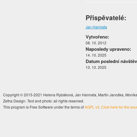
Přispěvatelé:
Jan Harmata
Vytvořeno:
08. 10. 2012
Naposledy upraveno:
14. 10. 2025
Datum poslední návštěv
13. 10. 2025
Copyright © 2015-2021 Helena Rybáková, Jan Harmata, Martin Janoška, Monika 
Zetha Design. Text and photo: all rights reserved.
This program is Free Software under the terms of
AGPL v3
.
Click here for the so