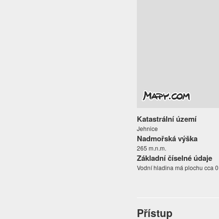
Katastrální území
Jehnice
Nadmořská výška
265 m.n.m.
Základní číselné údaje
Vodní hladina má plochu cca 0
Přístup