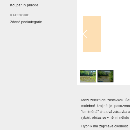
Koupání v přírodě
KATEGORIE
Žádné podkategorie
1
/
2
Mezi železniční zastávkou Čes
malebné krajině je posazeno 
"umírněná" chatová zástavba a
rybáři, občas se v něm i někdo
Rybník má zajímavé okolnosti 