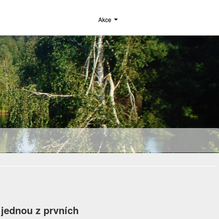
Akce
 jednou z prvních