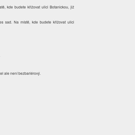
, kde budete křižovat ulici Botanickou, již
s sad. Na místě, kde budete křižovat ulici
.
el ale není bezbariérový.