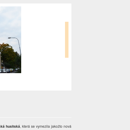
ká husitská
, která se vymezila jakožto nová