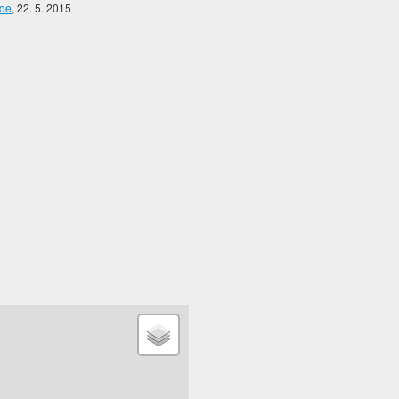
ode
, 22. 5. 2015