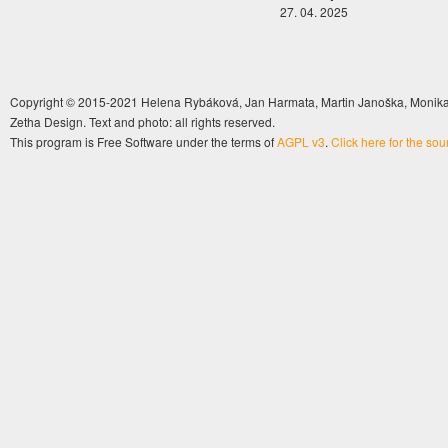
27. 04. 2025
Copyright © 2015-2021 Helena Rybáková, Jan Harmata, Martin Janoška, Monika 
Zetha Design. Text and photo: all rights reserved.
This program is Free Software under the terms of
AGPL v3
.
Click here for the so