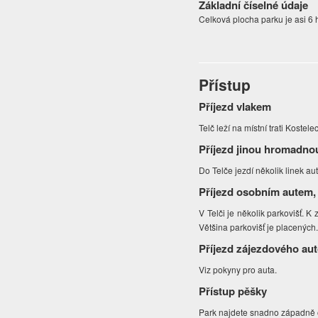
Základní číselné údaje
Celková plocha parku je asi 6 
Přístup
Příjezd vlakem
Telč leží na místní trati Kostele
Příjezd jinou hromadno
Do Telče jezdí několik linek a
Příjezd osobním autem,
V Telči je několik parkovišť. K 
Většina parkovišť je placených
Příjezd zájezdového au
Viz pokyny pro auta.
Přístup pěšky
Park najdete snadno západně