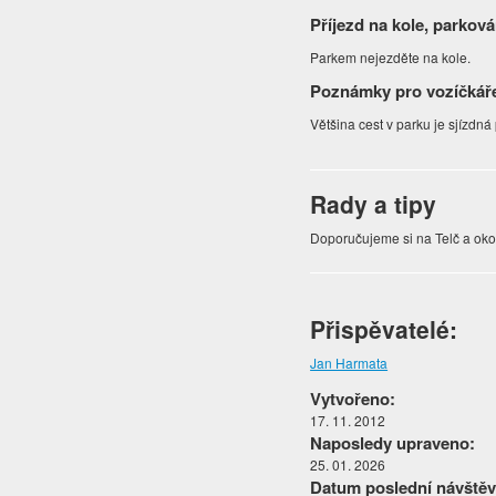
Příjezd na kole, parková
Parkem nejezděte na kole.
Poznámky pro vozíčkář
Většina cest v parku je sjízdná
Rady a tipy
Doporučujeme si na Telč a okol
Přispěvatelé:
Jan Harmata
Vytvořeno:
17. 11. 2012
Naposledy upraveno:
25. 01. 2026
Datum poslední návštěv