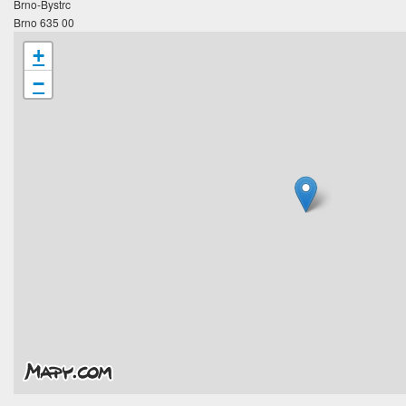
Brno-Bystrc
Brno 635 00
+
−