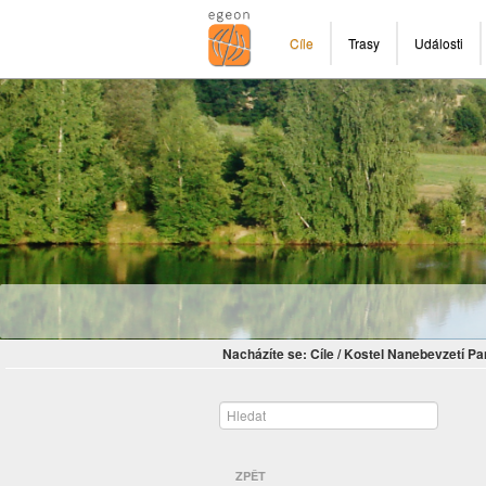
Cíle
Trasy
Události
Nacházíte se:
Cíle
/
Kostel Nanebevzetí Pa
ZPĚT