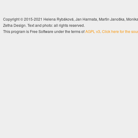
Copyright © 2015-2021 Helena Rybáková, Jan Harmata, Martin Janoška, Monika 
Zetha Design. Text and photo: all rights reserved.
This program is Free Software under the terms of
AGPL v3
.
Click here for the so