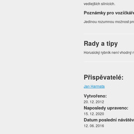
vedlejších silnicích.
Poznámky pro vozíčkář
Jedinou rozumnou možnost pro
Rady a tipy
Horusický rybník není vhodný 
Přispěvatelé:
Jan Harmata
Vytvořeno:
20. 12. 2012
Naposledy upraveno:
15. 12. 2020
Datum poslední návštěv
12. 06. 2016