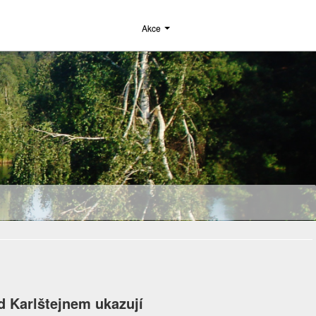
Akce
 Karlštejnem ukazují