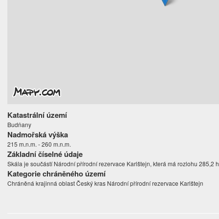
Katastrální území
Budňany
Nadmořská výška
215 m.n.m. - 260 m.n.m.
Základní číselné údaje
Skála je součástí Národní přírodní rezervace Karlštejn, která má rozlohu 285,2 h
Kategorie chráněného území
Chráněná krajinná oblast Český kras Národní přírodní rezervace Karlštejn