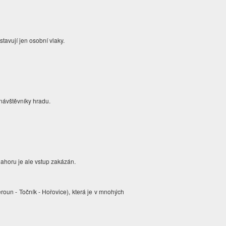
stavují jen osobní vlaky.
návštěvníky hradu.
ahoru je ale vstup zakázán.
oun - Točník - Hořovice), která je v mnohých