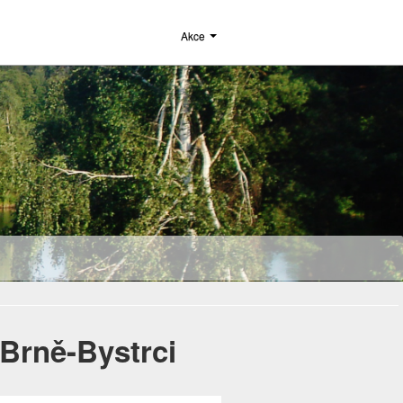
Akce
Brně-Bystrci