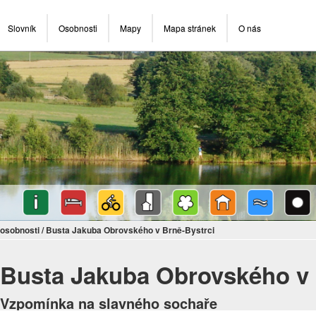
Slovník
Osobnosti
Mapy
Mapa stránek
O nás
osobnosti
/
Busta Jakuba Obrovského v Brně-Bystrci
Busta Jakuba Obrovského v 
Vzpomínka na slavného sochaře