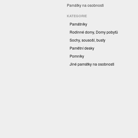
Památky na osobnosti
KATEGORIE
Památníky
Rodinné domy, Domy pobytů
Sochy, sousoší, busty
Pamětní desky
Pomníky
Jiné památky na osobnosti