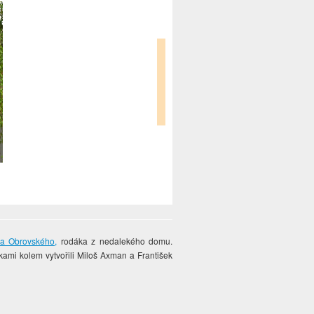
a Obrovského,
rodáka z nedalekého domu.
mi kolem vytvořili Miloš Axman a František