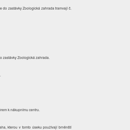
te do zastávky Zoologická zahrada tramvají č.
o zastávky Zoologická zahrada.
.
měrem k nákupnímu centru.
aha, kterou v tomto úseku používají brněnští