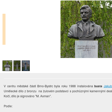
V centru městské části Brno-Bystrc byla roku 1988 instalována
busta
Jakub
Umělecké dílo z bronzu na žulovém podstavci s pochůznými kamennými deska
Kočí, dílo je signováno "M. Axman".
Podle: