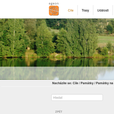
Cíle
Trasy
Události
Nacházíte se:
Cíle
/
Památky
/
Památky na 
ZPĚT