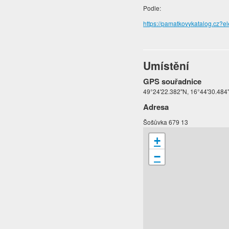
Podle:
https://pamatkovykatalog.cz
Umístění
GPS souřadnice
49°24'22.382"N, 16°44'30.484
Adresa
Šošůvka 679 13
+
−