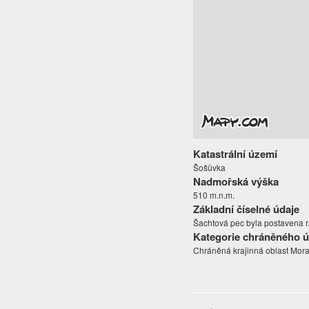
Katastrální území
Šošůvka
Nadmořská výška
510 m.n.m.
Základní číselné údaje
Šachtová pec byla postavena r
Kategorie chráněného 
Chráněná krajinná oblast Mora