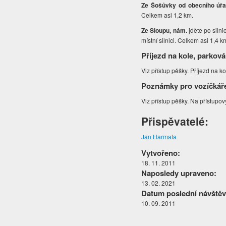
Ze Šošůvky od obecního úř
Celkem asi 1,2 km.
Ze Sloupu, nám.
jděte po silni
místní silnici. Celkem asi 1,4 k
Příjezd na kole, parková
Viz přístup pěšky. Příjezd na 
Poznámky pro vozíčkář
Viz přístup pěšky. Na přístupov
Přispěvatelé:
Jan Harmata
Vytvořeno:
18. 11. 2011
Naposledy upraveno:
13. 02. 2021
Datum poslední návštěv
10. 09. 2011