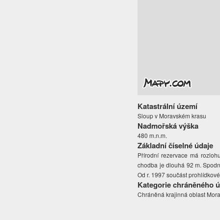
Katastrální území
Sloup v Moravském krasu
Nadmořská výška
480 m.n.m.
Základní číselné údaje
Přírodní rezervace má rozlohu
chodba je dlouhá 92 m. Spodní
Od r. 1997 součást prohlídkov
Kategorie chráněného 
Chráněná krajinná oblast Mora