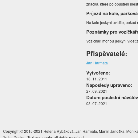
značka, které po opuštění měst
Příjezd na kole, parková
Na kole jeskyni uvidíte, pokud
Poznámky pro vozíčkář
Vozíčkáři mohou jeskyni vidět 
Přispěvatelé:
Jan Harmata
Vytvořeno:
18. 11. 2011
Naposledy upraveno:
27. 09. 2021
Datum poslední návštěv
03. 07. 2021
Copyright © 2015-2021 Helena Rybáková, Jan Harmata, Martin Janoška, Monika 
Zetha Design. Text and photo: all rights reserved.