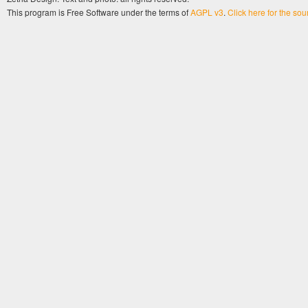
This program is Free Software under the terms of
AGPL v3
.
Click here for the so