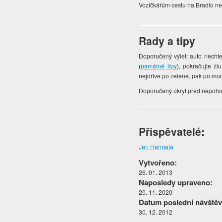
Vozíčkářům cestu na Bradlo n
Rady a tipy
Doporučený výlet: auto nechte
(
památné lípy
), pokračujte ž
nejdříve po zelené, pak po mo
Doporučený úkryt před nepohodo
Přispěvatelé:
Jan Harmata
Vytvořeno:
26. 01. 2013
Naposledy upraveno:
20. 11. 2020
Datum poslední návštěv
30. 12. 2012