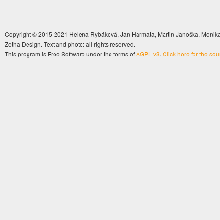
Copyright © 2015-2021 Helena Rybáková, Jan Harmata, Martin Janoška, Monika 
Zetha Design. Text and photo: all rights reserved.
This program is Free Software under the terms of
AGPL v3
.
Click here for the so