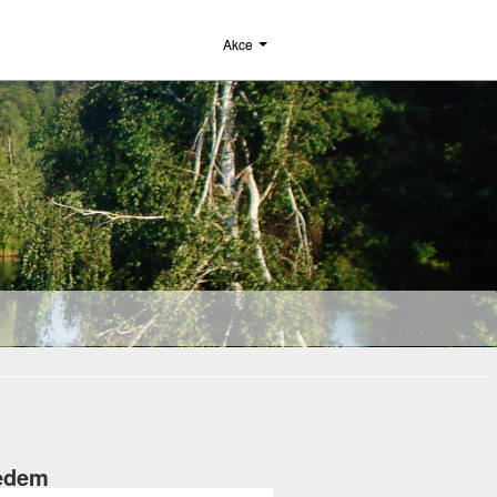
Akce
ledem