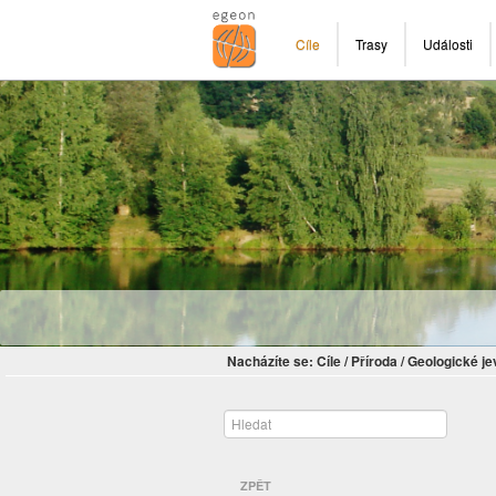
Cíle
Trasy
Události
Nacházíte se:
Cíle
/
Příroda
/
Geologické je
ZPĚT