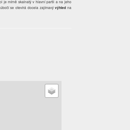
l je mírně skalnatý v hlavní partii a na jeho
 úbočí se otevírá docela zajímavý
výhled
na