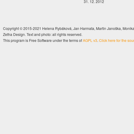
31. 12. 2012
Copyright © 2015-2021 Helena Rybáková, Jan Harmata, Martin Janoška, Monika 
Zetha Design. Text and photo: all rights reserved.
This program is Free Software under the terms of
AGPL v3
.
Click here for the so