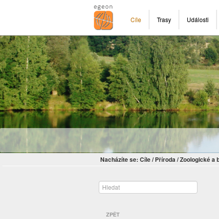
Cíle
Trasy
Události
Nacházíte se:
Cíle
/
Příroda
/
Zoologické a 
ZPĚT