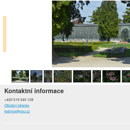
Kontaktní informace
+420 519 340 128
Oficiální stránky
lednice@npu.cz