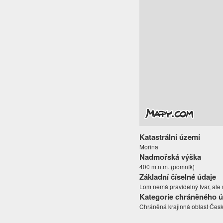
Katastrální území
Mořina
Nadmořská výška
400 m.n.m. (pomník)
Základní číselné údaje
Lom nemá pravídelný tvar, ale n
Kategorie chráněného 
Chráněná krajinná oblast Česk