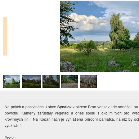
Na polích a pastvinách u obce
Synalov
v okrese Brno-venkov lidé odnášeli na
povrchu. Kameny zarůstaly vegetací a dnes spolu s okolím tvoří pro Vys
křovinných linií. Na Kopaninách je vyhlášena přírodní památka, na níž by och
využívání.
Podle: