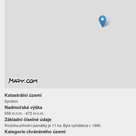
Katastrální území
Synalov
Nadmořská výška
556 m.n.m. - 672 m.n.m.
Základní číselné údaje
Rozloha přírodní památky je 11 ha. Byla vyhlášena r. 1990.
Kategorie chráněného území