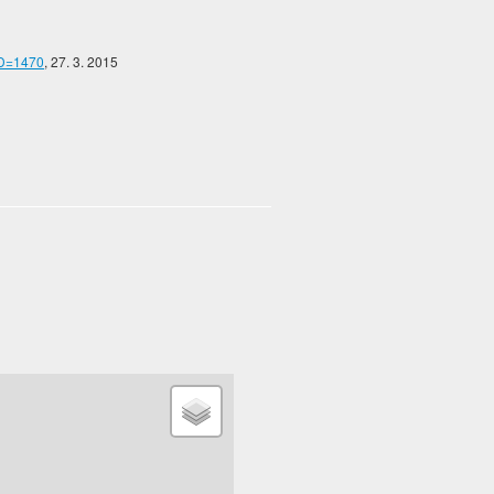
ID=1470
, 27. 3. 2015