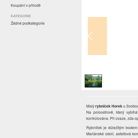
Koupání v přírodě
KATEGORIE
Žádné podkategorie
1
/
1
Malý
rybníček Horek
u Svobodo
Na poloostrově, který vybíhá
kontrolována. Při úvaze, zda o
Rybníček je důležitým bodem 
Mariánské údolí, asfaltová ko