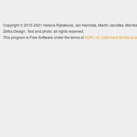
Copyright © 2015-2021 Helena Rybáková, Jan Harmata, Martin Janoška, Monika 
Zetha Design. Text and photo: all rights reserved.
This program is Free Software under the terms of
AGPL v3
.
Click here for the so