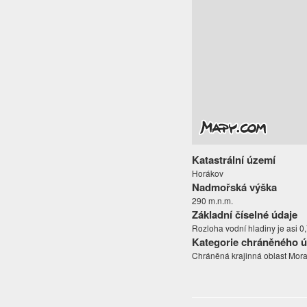
Katastrální území
Horákov
Nadmořská výška
290 m.n.m.
Základní číselné údaje
Rozloha vodní hladiny je asi 0
Kategorie chráněného 
Chráněná krajinná oblast Mora