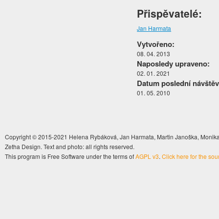
Přispěvatelé:
Jan Harmata
Vytvořeno:
08. 04. 2013
Naposledy upraveno:
02. 01. 2021
Datum poslední návštěv
01. 05. 2010
Copyright © 2015-2021 Helena Rybáková, Jan Harmata, Martin Janoška, Monika 
Zetha Design. Text and photo: all rights reserved.
This program is Free Software under the terms of
AGPL v3
.
Click here for the so