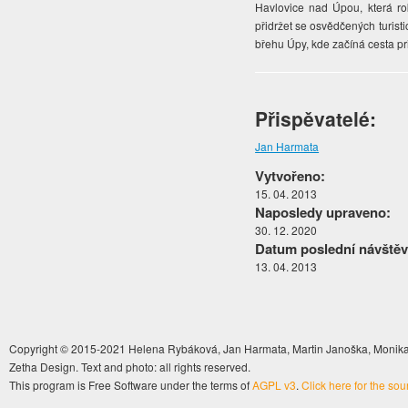
Havlovice nad Úpou, která ro
přidržet se osvědčených turis
břehu Úpy, kde začíná cesta pr
Přispěvatelé:
Jan Harmata
Vytvořeno:
15. 04. 2013
Naposledy upraveno:
30. 12. 2020
Datum poslední návštěv
13. 04. 2013
Copyright © 2015-2021 Helena Rybáková, Jan Harmata, Martin Janoška, Monika 
Zetha Design. Text and photo: all rights reserved.
This program is Free Software under the terms of
AGPL v3
.
Click here for the so