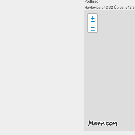
Podhradí
Havlovice 542 32 Úpice, 542 3
+
−