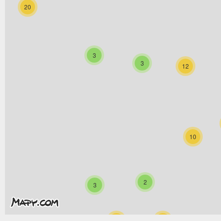
20
3
3
12
10
2
3
33
13