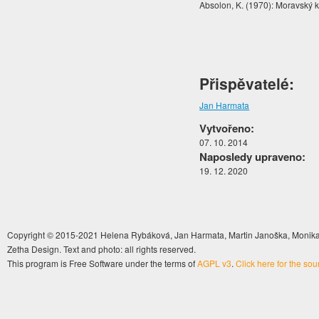
Absolon, K. (1970): Moravský kr
Přispěvatelé:
Jan Harmata
Vytvořeno:
07. 10. 2014
Naposledy upraveno:
19. 12. 2020
Copyright © 2015-2021 Helena Rybáková, Jan Harmata, Martin Janoška, Monika 
Zetha Design. Text and photo: all rights reserved.
This program is Free Software under the terms of
AGPL v3
.
Click here for the so