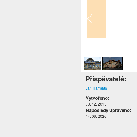
1
/
2
Přispěvatelé:
Jan Harmata
Vytvořeno:
03. 12. 2015
Naposledy upraveno:
14. 06. 2026