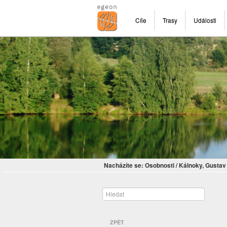
Cíle
Trasy
Události
Nacházíte se:
Osobnosti
/
Kálnoky, Gustav
ZPĚT