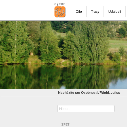
Cíle
Trasy
Události
Nacházíte se:
Osobnosti
/
Wiehl, Julius
ZPĚT