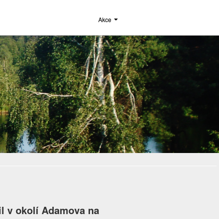
Akce
il v okolí Adamova na