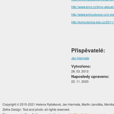
http://www.brno.cz/brno-aktualn
http://www.kohoutovice.cz/o-ko
http://kohoutovice.kdu.cz/2011
Přispěvatelé:
Jan Harmata
Vytvořeno:
28. 03. 2013
Naposledy upraveno:
22. 11. 2020
Copyright © 2015-2021 Helena Rybáková, Jan Harmata, Martin Janoška, Monika 
Zetha Design. Text and photo: all rights reserved.