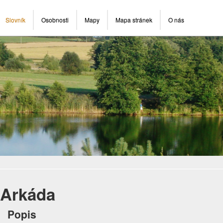
Slovník
Osobnosti
Mapy
Mapa stránek
O nás
Arkáda
Popis