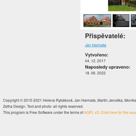
1
/
6
Přispěvatelé:
Jan Harmata
Vytvořeno:
04. 12. 2017
Naposledy upraveno:
18. 06. 2022
Copyright © 2015-2021 Helena Rybáková, Jan Harmata, Martin Janoška, Monika 
Zetha Design. Text and photo: all rights reserved.
This program is Free Software under the terms of
AGPL v3
.
Click here for the so