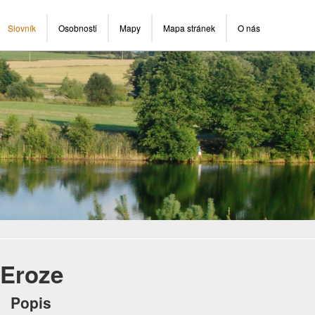
Slovník
Osobnosti
Mapy
Mapa stránek
O nás
Eroze
Popis