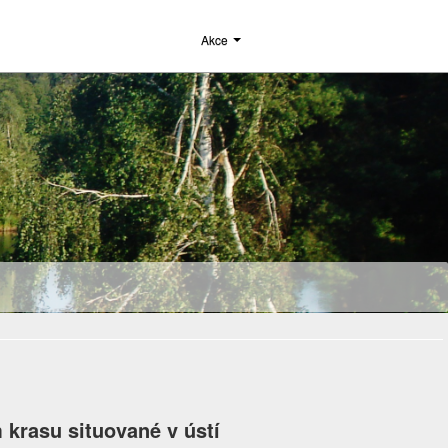
Akce
 krasu situované v ústí