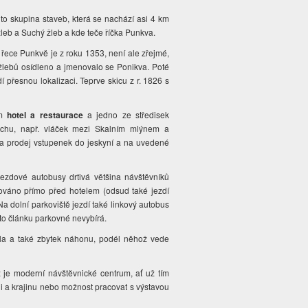
to skupina staveb, která se nachází asi 4 km
leb a Suchý žleb a kde teče říčka Punkva.
 řece Punkvě je z roku 1353, není ale zřejmé,
žlebů osídleno a jmenovalo se Ponikva. Poté
přesnou lokalizaci. Teprve skicu z r. 1826 s
ěm
hotel a restaurace
a jedno ze středisek
uchu, např. vláček mezi Skalním mlýnem a
 a prodej vstupenek do jeskyní a na uvedené
zdové autobusy drtivá většina návštěvníků
tuováno přímo před hotelem (odsud také jezdí
a dolní parkoviště jezdí také linkový autobus
oto článku parkovné nevybírá.
ola a také zbytek náhonu, podél něhož vede
je moderní návštěvnické centrum, ať už tím
i a krajinu nebo možnost pracovat s výstavou