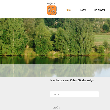
Cíle
Trasy
Události
Nacházíte se:
Cíle
/
Skalní mlýn
ZPĚT