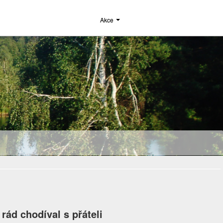
Akce
rád chodíval s přáteli