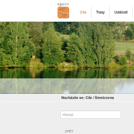
Cíle
Trasy
Události
Nacházíte se:
Cíle
/
Šmelcovna
ZPĚT