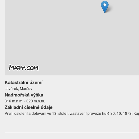
Katastrální území
Javůrek, Maršov
Nadmořská výška
316 m.n.m. - 320 m.n.m.
Základní číselné údaje
První osídlení a dolování ve 13. století. Zastavení provozu hutě 30. 10. 1873. Kap