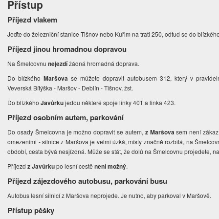
Přístup
Příjezd vlakem
Jeďte do železniční stanice Tišnov nebo Kuřim na trati 250, odtud se do blízk
Příjezd jinou hromadnou dopravou
Na Šmelcovnu
nejezdí
žádná hromadná doprava.
Do blízkého
Maršova
se můžete dopravit autobusem 312, který v pravidelný
Veverská Bítýška - Maršov - Deblín - Tišnov, žst.
Do blízkého
Javůrku
jedou některé spoje linky 401 a linka 423.
Příjezd osobním autem, parkování
Do osady Šmelcovna je možno dopravit se autem,
z Maršova
sem není zákaz 
omezeními - silnice z Maršova je velmi úzká, místy značně rozbitá, na Šmelcov
období, cesta bývá nesjízdná. Může se stát, že dolů na Šmelcovnu projedete, nah
Příjezd
z Javůrku
po lesní cestě
není možný
.
Příjezd zájezdového autobusu, parkování busu
Autobus lesní silnicí z Maršova neprojede. Je nutno, aby parkoval v Maršově.
Přístup pěšky